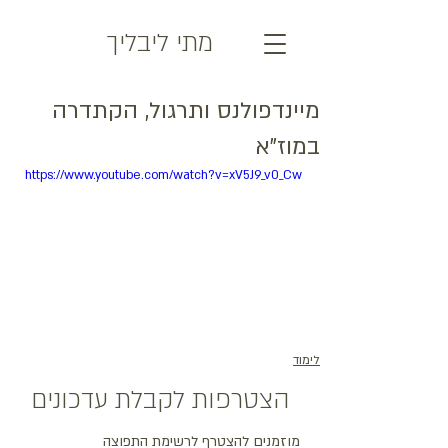
מתי ליבליך
מיינדפולנס ותרגול, הקתדרה
במוז"א
https://www.youtube.com/watch?v=xV5J9_v0_Cw
לימוד
הצטרפות לקבלת עדכונים
מוזמנים להצטרף לרשימת התפוצה