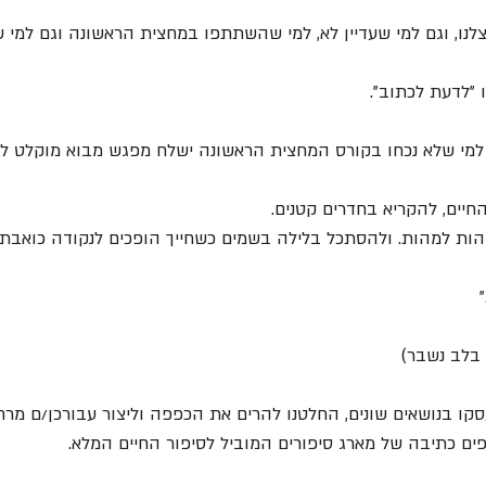
לנו, וגם למי שעדיין לא, למי שהשתתפו במחצית הראשונה וגם למי ש
 "לדעת לכתוב".
 למי שלא נכחו בקורס המחצית הראשונה ישלח מפגש מבוא מוקלט לצפ
חיים, להקריא בחדרים קטנים.
הות למהות. ולהסתכל בלילה בשמים כשחייך הופכים לנקודה כואבת,
 בלב נשבר)
 קורסים שעסקו בנושאים שונים, החלטנו להרים את הכפפה וליצור עבורכן/ם מ
 כתיבה של מארג סיפורים המוביל לסיפור החיים המלא. 