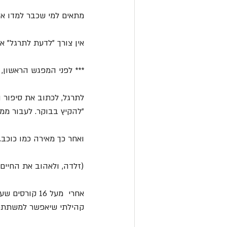
מתאים למי שכבר למדו אצ
אין צורך "לדעת לתרגל" או
*** לפני המפגש הראשון,
לתרגל, לכתוב את סיפור ה
"להקיץ בבוקר. לעבור ממ
ואחר כך מאירה כמו כוכב."
(זלדה, ולאהוב את החיים
אחרי  מעל 16
קהילתי שיאפשר למשתתפים