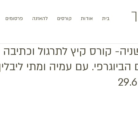
ך
בית
אודות
קורסים
להאזנה
פרסומים
יה- קורס קיץ לתרגול וכתיבה 
הביוגרפי. עם עמיה ומתי ליבליך