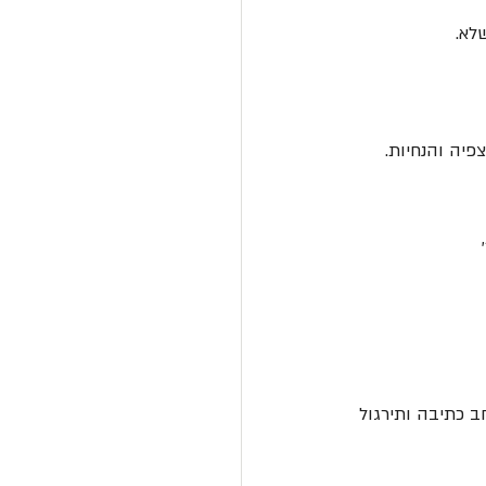
לא.
יה והנחיות. 
רחב כתיבה ותירגול 