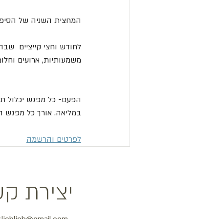
המחצית השניה של הסיפור
לחודש וחצי קייציים  שבה
משמעותיות, ארועים וחלו
הפעם- כל מפגש יכלול תיר
במליאה. אורך כל מפגש ה
לפרטים והרשמה
יצירת ק