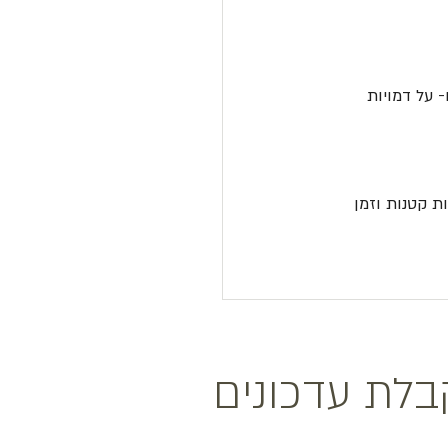
 על דמויות 
ת קטנות וזמן 
לת עדכונים