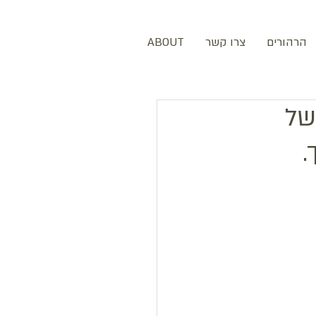
הרהורים
צרו קשר
ABOUT
של
.