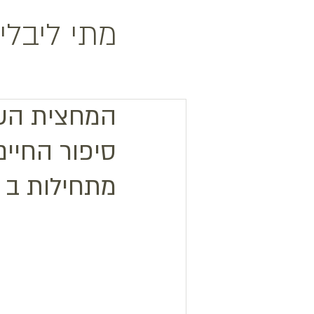
מתי ליבלי
המחצית השנ
סיפור החיים 
מתחילות ב 29.6